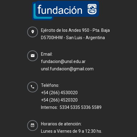
Ejército de los Andes 950 - Pta. Baja
D5700HHW - San Luis - Argentina
Email:
fundacion@unsl.edu.ar
unsl.fundacion@gmail.com
Teléfono:
+54 (266) 4530020
+54 (266) 4520320
Internos: 5334 5335 5336 5589
Horarios de atención:
Lunes a Viernes de 9 a 12:30 hs.