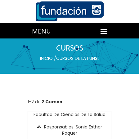
CURSOS
INICIO
/
CURSOS DE LA FUNSL
1-2 de
2 Cursos
Facultad De Ciencias De La Salud
Responsables: Sonia Esther
Roquer