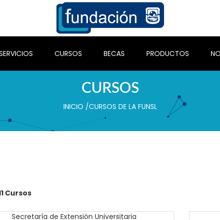
SERVICIOS
CURSOS
BECAS
PRODUCTOS
NO
CURSOS
INICIO
/
CURSOS DE LA FUNSL
11 Cursos
Secretaría de Extensión Universitaria