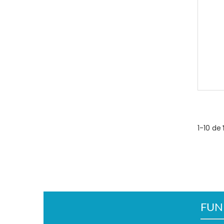
1-10 de
FUN