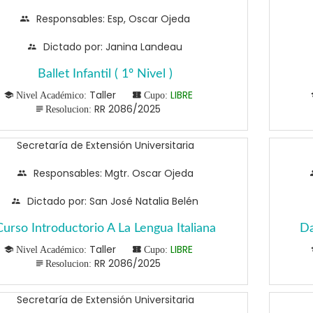
Responsables: Esp, Oscar Ojeda
Dictado por: Janina Landeau
Ballet Infantil ( 1º Nivel )
Taller
LIBRE
Nivel Académico:
Cupo:
RR 2086/2025
Resolucion:
Secretaría de Extensión Universitaria
Responsables: Mgtr. Oscar Ojeda
Dictado por: San José Natalia Belén
Curso Introductorio A La Lengua Italiana
Da
Taller
LIBRE
Nivel Académico:
Cupo:
RR 2086/2025
Resolucion:
Secretaría de Extensión Universitaria