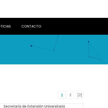
TICIAS
CONTACTO
1
2
[2]
Secretaría de Extensión Universitaria