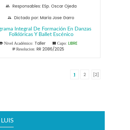
Responsables: ESp. Oscar Ojeda
Dictado por: María Jose Garro
grama Integral De Formación En Danzas
Folklóricas Y Ballet Escénico
Taller
LIBRE
Nivel Académico:
Cupo:
RR 2086/2025
Resolucion:
1
2
[2]
LUIS