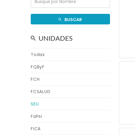
BUSCAR
UNIDADES
Todas
FQByF
FCH
FCSALUD
SEU
FaPsi
FICA