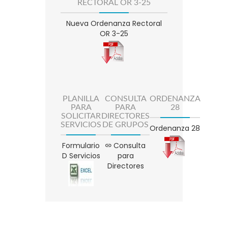
RECTORAL OR 3-25
Nueva Ordenanza Rectoral
OR 3-25
PLANILLA
CONSULTA
ORDENANZA
PARA
PARA
28
SOLICITAR
DIRECTORES
SERVICIOS
DE GRUPOS
Ordenanza 28
Formulario
Consulta
D Servicios
para
Directores